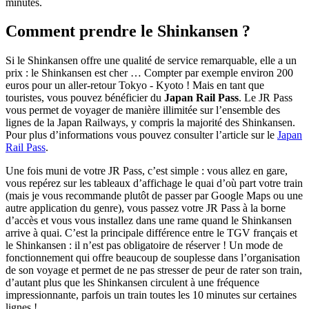
minutes.
Comment prendre le Shinkansen ?
Si le Shinkansen offre une qualité de service remarquable, elle a un
prix : le Shinkansen est cher … Compter par exemple environ 200
euros pour un aller-retour Tokyo - Kyoto ! Mais en tant que
touristes, vous pouvez bénéficier du
Japan Rail Pass
. Le JR Pass
vous permet de voyager de manière illimitée sur l’ensemble des
lignes de la Japan Railways, y compris la majorité des Shinkansen.
Pour plus d’informations vous pouvez consulter l’article sur le
Japan
Rail Pass
.
Une fois muni de votre JR Pass, c’est simple : vous allez en gare,
vous repérez sur les tableaux d’affichage le quai d’où part votre train
(mais je vous recommande plutôt de passer par Google Maps ou une
autre application du genre), vous passez votre JR Pass à la borne
d’accès et vous vous installez dans une rame quand le Shinkansen
arrive à quai. C’est la principale différence entre le TGV français et
le Shinkansen : il n’est pas obligatoire de réserver ! Un mode de
fonctionnement qui offre beaucoup de souplesse dans l’organisation
de son voyage et permet de ne pas stresser de peur de rater son train,
d’autant plus que les Shinkansen circulent à une fréquence
impressionnante, parfois un train toutes les 10 minutes sur certaines
lignes !