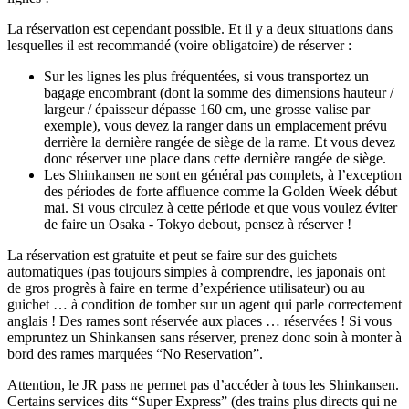
La réservation est cependant possible. Et il y a deux situations dans
lesquelles il est recommandé (voire obligatoire) de réserver :
Sur les lignes les plus fréquentées, si vous transportez un
bagage encombrant (dont la somme des dimensions hauteur /
largeur / épaisseur dépasse 160 cm, une grosse valise par
exemple), vous devez la ranger dans un emplacement prévu
derrière la dernière rangée de siège de la rame. Et vous devez
donc réserver une place dans cette dernière rangée de siège.
Les Shinkansen ne sont en général pas complets, à l’exception
des périodes de forte affluence comme la Golden Week début
mai. Si vous circulez à cette période et que vous voulez éviter
de faire un Osaka - Tokyo debout, pensez à réserver !
La réservation est gratuite et peut se faire sur des guichets
automatiques (pas toujours simples à comprendre, les japonais ont
de gros progrès à faire en terme d’expérience utilisateur) ou au
guichet … à condition de tomber sur un agent qui parle correctement
anglais ! Des rames sont réservée aux places … réservées ! Si vous
empruntez un Shinkansen sans réserver, prenez donc soin à monter à
bord des rames marquées “No Reservation”.
Attention, le JR pass ne permet pas d’accéder à tous les Shinkansen.
Certains services dits “Super Express” (des trains plus directs qui ne