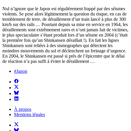
Nul n’ignore que le Japon est régulièrement frappé par des séismes
violents. Se pose alors légitimement la question du risque, en cas de
tremblement de terre, de déraillement d’un train lancé à plus de 300
km/h sur des rails … Pourtant depuis sa mise en service en 1964, les
déraillements sont extrêmement rares et n’ont jamais fait de victimes,
le plus spectaculaire s’étant produit lors d’un séisme en 2004 (c’était
la première fois qu’un Shinkansen déraillait !). En fait les lignes
Shinkansen sont reliées à des sismographes qui détectent les
moindres mouvements du sol et déclenchent un freinage d’urgence.
En 2004, le Shinkansen est passé si près de l’épicentre que le délai
de réaction n’a pas suffi à éviter le déraillement …
#Japon
À propos
Mentions légales