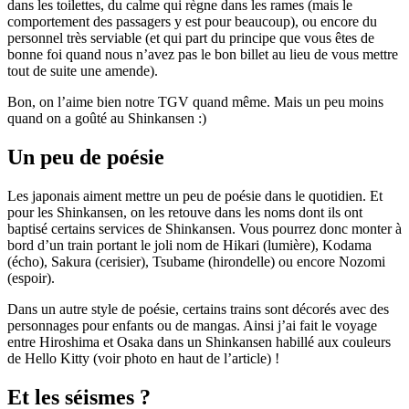
dans les toilettes, du calme qui règne dans les rames (mais le
comportement des passagers y est pour beaucoup), ou encore du
personnel très serviable (et qui part du principe que vous êtes de
bonne foi quand nous n’avez pas le bon billet au lieu de vous mettre
tout de suite une amende).
Bon, on l’aime bien notre TGV quand même. Mais un peu moins
quand on a goûté au Shinkansen :)
Un peu de poésie
Les japonais aiment mettre un peu de poésie dans le quotidien. Et
pour les Shinkansen, on les retouve dans les noms dont ils ont
baptisé certains services de Shinkansen. Vous pourrez donc monter à
bord d’un train portant le joli nom de Hikari (lumière), Kodama
(écho), Sakura (cerisier), Tsubame (hirondelle) ou encore Nozomi
(espoir).
Dans un autre style de poésie, certains trains sont décorés avec des
personnages pour enfants ou de mangas. Ainsi j’ai fait le voyage
entre Hiroshima et Osaka dans un Shinkansen habillé aux couleurs
de Hello Kitty (voir photo en haut de l’article) !
Et les séismes ?